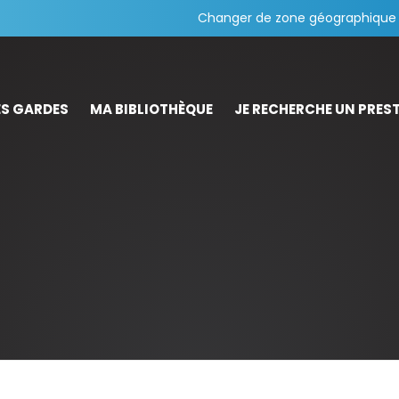
Changer de zone géographique
S GARDES
MA BIBLIOTHÈQUE
JE RECHERCHE UN PREST