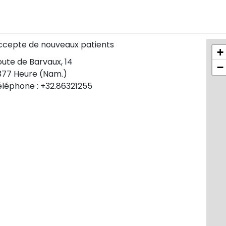
ccepte de nouveaux patients
+
ute de Barvaux, 14
−
377 Heure (Nam.)
éléphone : +32.86321255