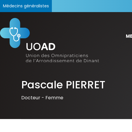
Médecins généralistes
ME
Pascale PIERRET
Docteur -
Femme