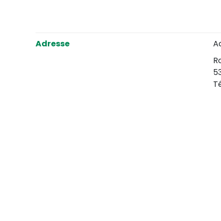
Adresse
A
Ro
5
T