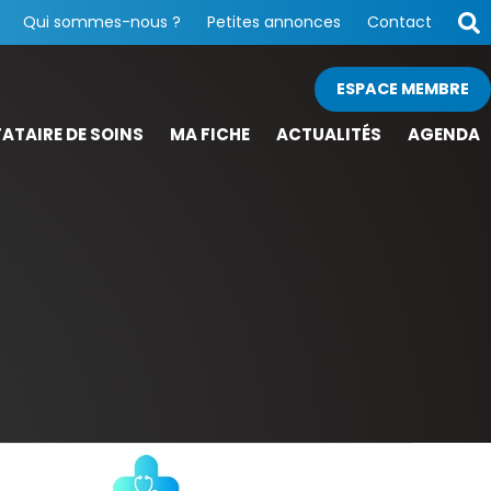
Qui sommes-nous ?
Petites annonces
Contact
ESPACE MEMBRE
ATAIRE DE SOINS
MA FICHE
ACTUALITÉS
AGENDA