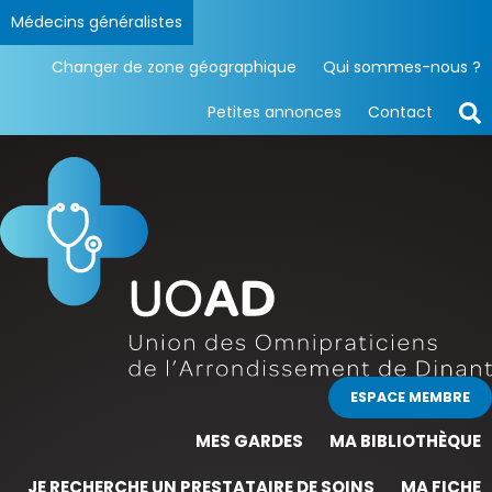
Médecins généralistes
Changer de zone géographique
Qui sommes-nous ?
Petites annonces
Contact
ESPACE MEMBRE
MES GARDES
MA BIBLIOTHÈQUE
JE RECHERCHE UN PRESTATAIRE DE SOINS
MA FICHE