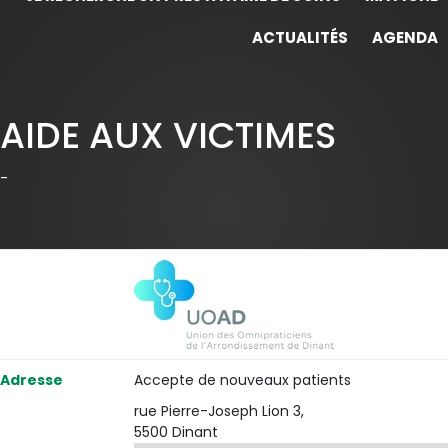
ACTUALITÉS
AGENDA
AIDE AUX VICTIMES
-
Adresse
Accepte de nouveaux patients
rue Pierre-Joseph Lion 3,
5500 Dinant