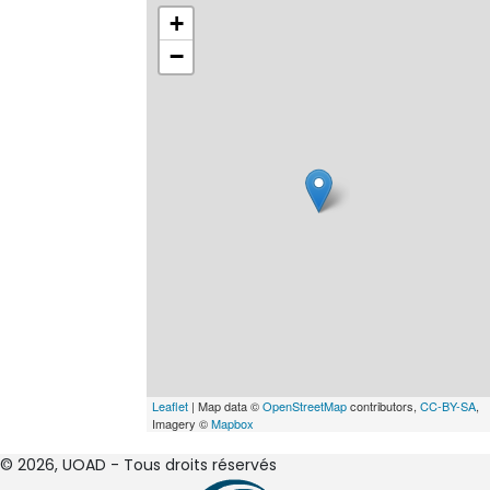
+
−
Leaflet
| Map data ©
OpenStreetMap
contributors,
CC-BY-SA
,
Imagery ©
Mapbox
© 2026, UOAD - Tous droits réservés