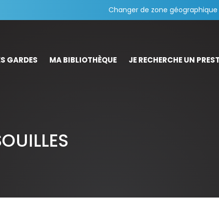
Changer de zone géographique
S GARDES
MA BIBLIOTHÈQUE
JE RECHERCHE UN PREST
SOUILLES