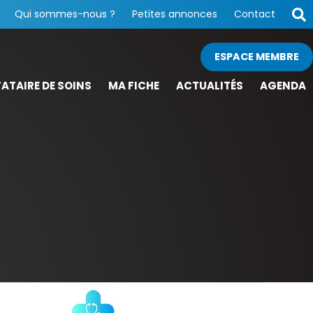
Qui sommes-nous ?
Petites annonces
Contact
ESPACE MEMBRE
ATAIRE DE SOINS
MA FICHE
ACTUALITÉS
AGENDA