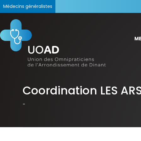
Médecins généralistes
ME
Coordination LES AR
-