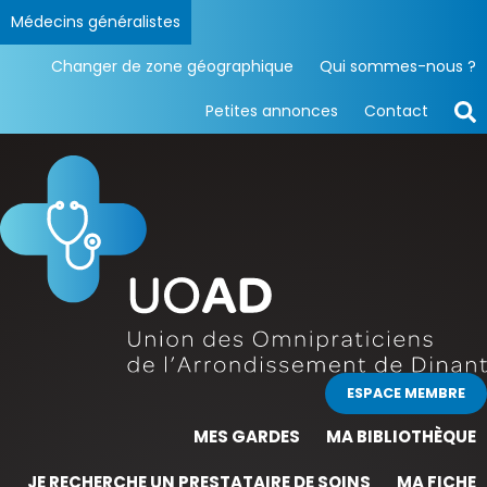
Médecins généralistes
Changer de zone géographique
Qui sommes-nous ?
Petites annonces
Contact
ESPACE MEMBRE
MES GARDES
MA BIBLIOTHÈQUE
JE RECHERCHE UN PRESTATAIRE DE SOINS
MA FICHE