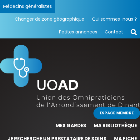
Médecins généralistes
Changer de zone géographique
Qui sommes-nous ?
Petites annonces
Contact
ESPACE MEMBRE
MES GARDES
MA BIBLIOTHÈQUE
JE RECHERCHE UN PRESTATAIRE DE SOINS
MA FICHE