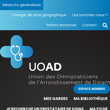
Médecins généralistes
Changer de zone géographique
Qui sommes-nous ?
Petites annonces
Contact
ESPACE MEMBRE
MES GARDES
MA BIBLIOTHÈQUE
JE RECHERCHE UN PRESTATAIRE DE SOINS
MA FICHE