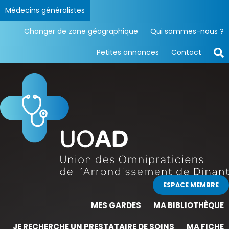
Médecins généralistes
Changer de zone géographique
Qui sommes-nous ?
Petites annonces
Contact
ESPACE MEMBRE
MES GARDES
MA BIBLIOTHÈQUE
JE RECHERCHE UN PRESTATAIRE DE SOINS
MA FICHE