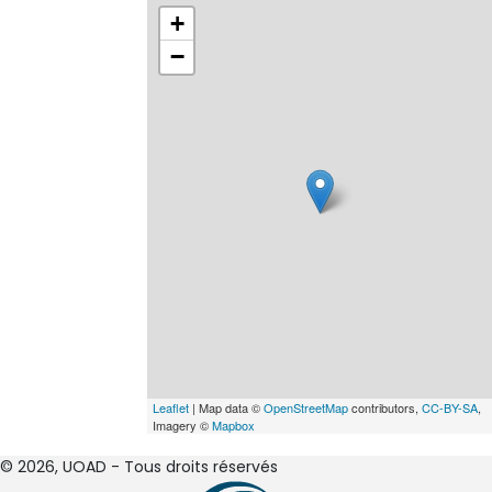
+
−
Leaflet
| Map data ©
OpenStreetMap
contributors,
CC-BY-SA
,
Imagery ©
Mapbox
© 2026, UOAD - Tous droits réservés