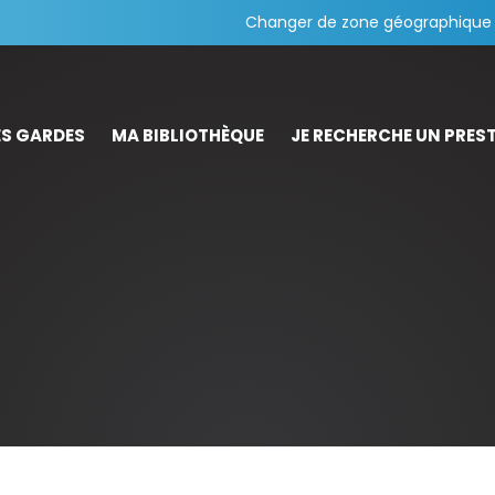
Changer de zone géographique
S GARDES
MA BIBLIOTHÈQUE
JE RECHERCHE UN PREST