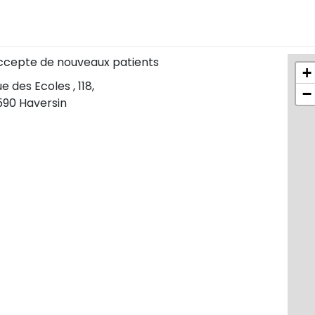
ccepte de nouveaux patients
+
e des Ecoles , 118,
−
590 Haversin