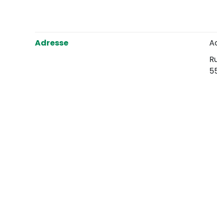
Adresse
A
Ru
5