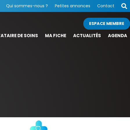
Qui sommes-nous ?
Petites annonces
Contact
ESPACE MEMBRE
ATAIRE DE SOINS
MA FICHE
ACTUALITÉS
AGENDA