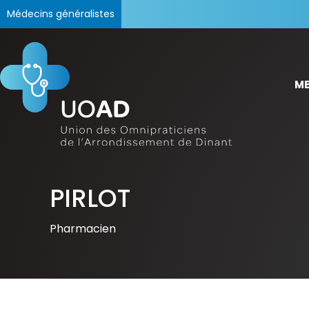
Médecins généralistes
ME
PIRLOT
Pharmacien