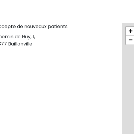
ccepte de nouveaux patients
+
emin de Huy, 1,
−
77 Baillonville