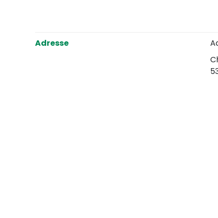
Adresse
A
Ch
53