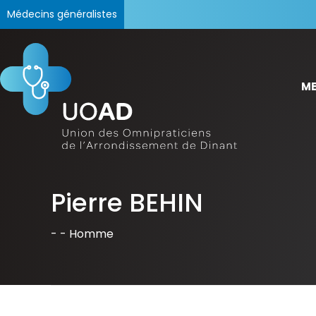
Médecins généralistes
ME
Pierre BEHIN
- -
Homme