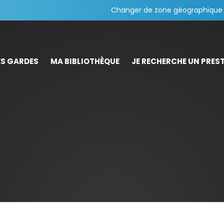
Changer de zone géographique
S GARDES
MA BIBLIOTHÈQUE
JE RECHERCHE UN PREST