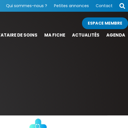
Qui sommes-nous ?
Petites annonces
Contact
ESPACE MEMBRE
ATAIRE DE SOINS
MA FICHE
ACTUALITÉS
AGENDA