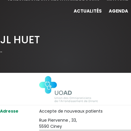
ACTUALITÉS
AGENDA
JL HUET
-
Adresse
Accepte de nouveaux patients
Rue Piervenne , 33,
5590 Ciney