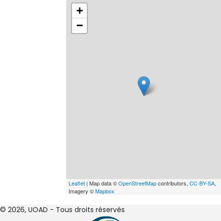
+
−
Leaflet
| Map data ©
OpenStreetMap
contributors,
CC-BY-SA
,
Imagery ©
Mapbox
© 2026, UOAD - Tous droits réservés