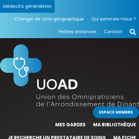
Médecins généralistes
Changer de zone géographique
Qui sommes-nous ?
Petites annonces
Contact
ESPACE MEMBRE
MES GARDES
MA BIBLIOTHÈQUE
JE RECHERCHE UN PRESTATAIRE DE SOINS
MA FICHE