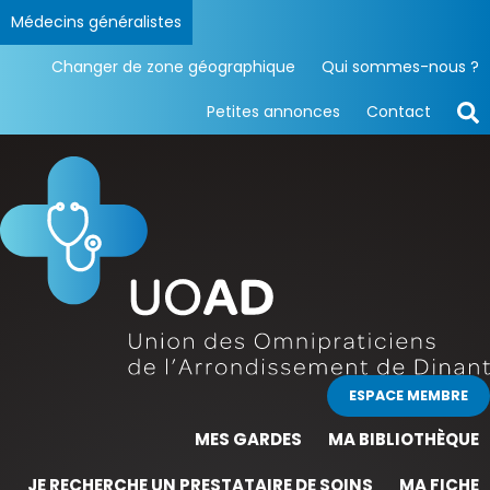
Médecins généralistes
Changer de zone géographique
Qui sommes-nous ?
Petites annonces
Contact
ESPACE MEMBRE
MES GARDES
MA BIBLIOTHÈQUE
JE RECHERCHE UN PRESTATAIRE DE SOINS
MA FICHE