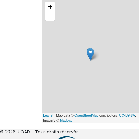
+
−
Leaflet
| Map data ©
OpenStreetMap
contributors,
CC-BY-SA
,
Imagery ©
Mapbox
© 2026, UOAD - Tous droits réservés