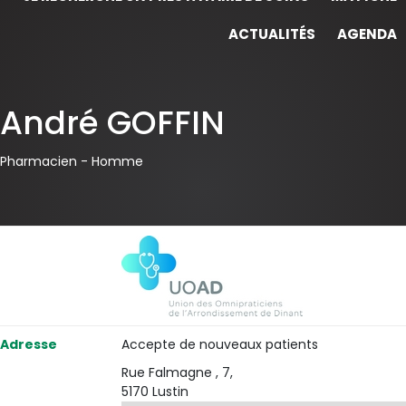
ACTUALITÉS
AGENDA
André GOFFIN
Pharmacien -
Homme
Adresse
Accepte de nouveaux patients
Rue Falmagne , 7,
5170 Lustin