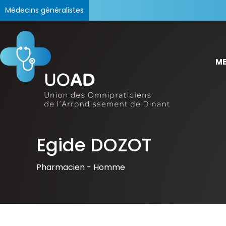
Médecins généralistes
ME
Egide DOZOT
Pharmacien -
Homme