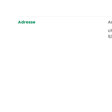
Adresse
A
c
5