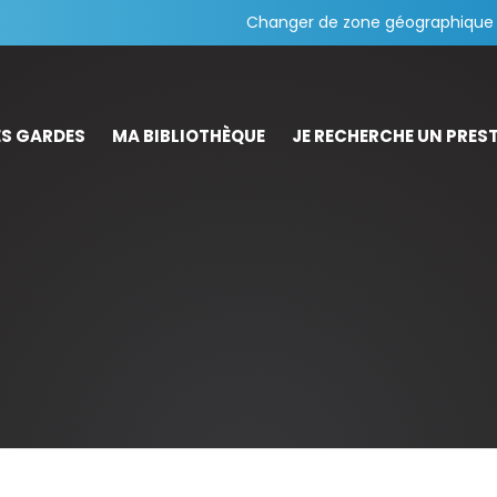
Changer de zone géographique
S GARDES
MA BIBLIOTHÈQUE
JE RECHERCHE UN PREST