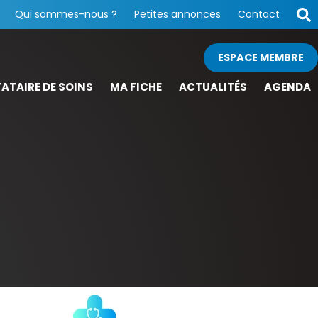
Qui sommes-nous ?
Petites annonces
Contact
ESPACE MEMBRE
ATAIRE DE SOINS
MA FICHE
ACTUALITÉS
AGENDA