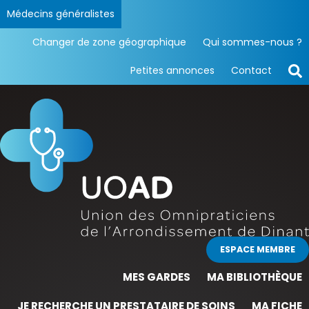
Médecins généralistes
Changer de zone géographique
Qui sommes-nous ?
Petites annonces
Contact
ESPACE MEMBRE
MES GARDES
MA BIBLIOTHÈQUE
JE RECHERCHE UN PRESTATAIRE DE SOINS
MA FICHE