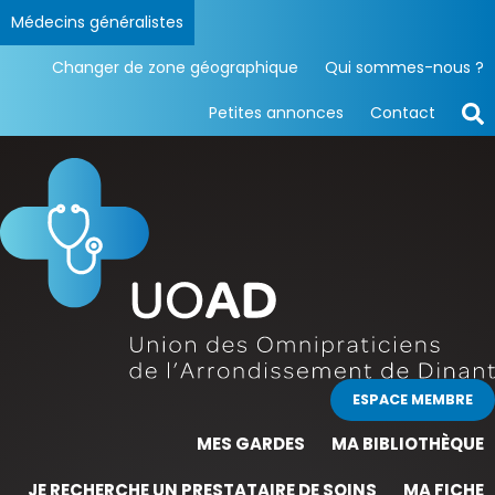
Médecins généralistes
Changer de zone géographique
Qui sommes-nous ?
Petites annonces
Contact
ESPACE MEMBRE
MES GARDES
MA BIBLIOTHÈQUE
JE RECHERCHE UN PRESTATAIRE DE SOINS
MA FICHE