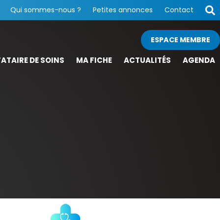
Qui sommes-nous ?
Petites annonces
Contact
ESPACE MEMBRE
ATAIRE DE SOINS
MA FICHE
ACTUALITÉS
AGENDA