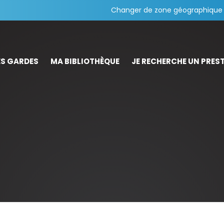
Changer de zone géographique
S GARDES
MA BIBLIOTHÈQUE
JE RECHERCHE UN PREST