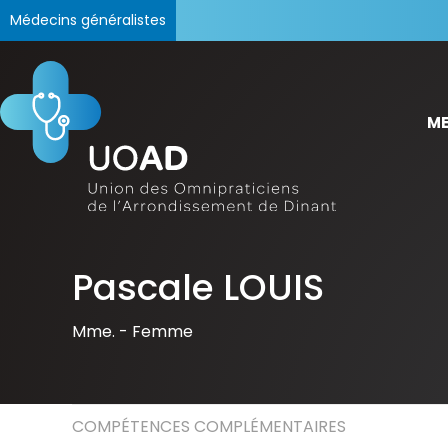
Médecins généralistes
ME
Pascale LOUIS
Mme. -
Femme
COMPÉTENCES COMPLÉMENTAIRES