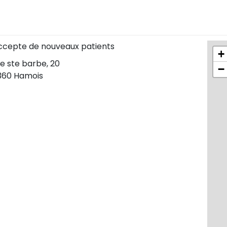
ccepte de nouveaux patients
+
e ste barbe, 20
−
360 Hamois