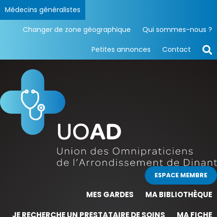
Médecins généralistes
Changer de zone géographique
Qui sommes-nous ?
Petites annonces
Contact
ESPACE MEMBRE
MES GARDES
MA BIBLIOTHÈQUE
JE RECHERCHE UN PRESTATAIRE DE SOINS
MA FICHE