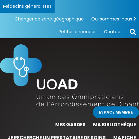
Médecins généralistes
Changer de zone géographique
Qui sommes-nous ?
Petites annonces
Contact
ESPACE MEMBRE
MES GARDES
MA BIBLIOTHÈQUE
JE RECHERCHE UN PRESTATAIRE DE SOINS
MA FICHE