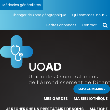
Médecins généralistes
Changer de zone géographique
Qui sommes-nous ?
Petites annonces
Contact
ESPACE MEMBRE
MES GARDES
MA BIBLIOTHÈQUE
JE RECHERCHE UN PRESTATAIRE DE SOINS
MA FICHE