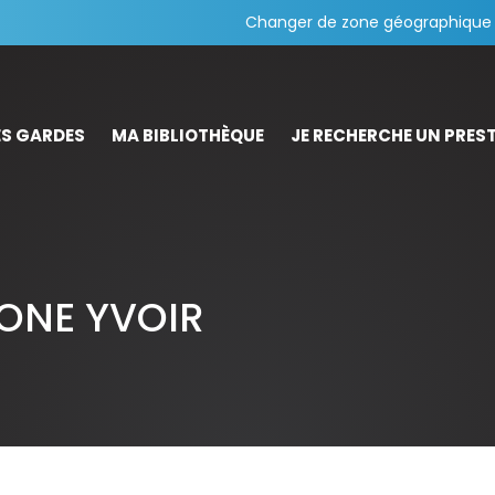
Changer de zone géographique
S GARDES
MA BIBLIOTHÈQUE
JE RECHERCHE UN PREST
 ONE YVOIR