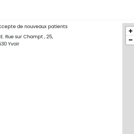
ccepte de nouveaux patients
+
E. Rue sur Champt , 25,
−
530 Yvoir