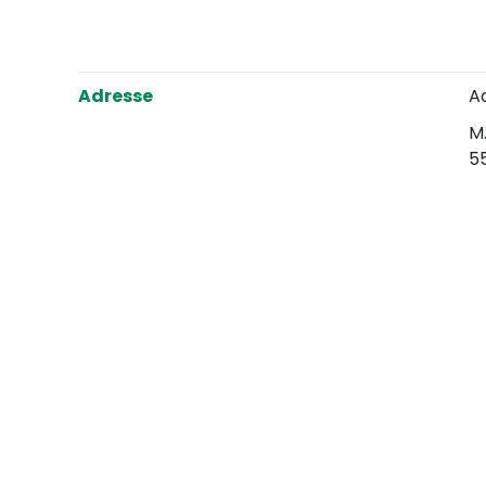
Adresse
A
M.
5