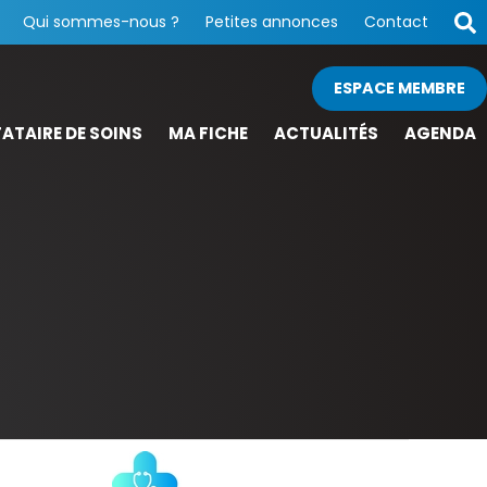
Qui sommes-nous ?
Petites annonces
Contact
ESPACE MEMBRE
ATAIRE DE SOINS
MA FICHE
ACTUALITÉS
AGENDA