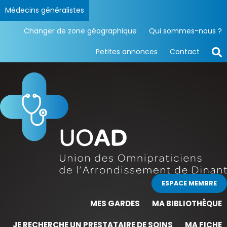
Médecins généralistes
Changer de zone géographique
Qui sommes-nous ?
Petites annonces
Contact
ESPACE MEMBRE
MES GARDES
MA BIBLIOTHÈQUE
JE RECHERCHE UN PRESTATAIRE DE SOINS
MA FICHE