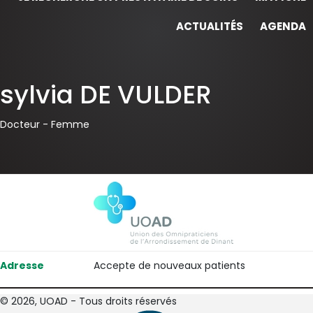
ACTUALITÉS
AGENDA
sylvia DE VULDER
Docteur -
Femme
Adresse
Accepte de nouveaux patients
© 2026, UOAD - Tous droits réservés