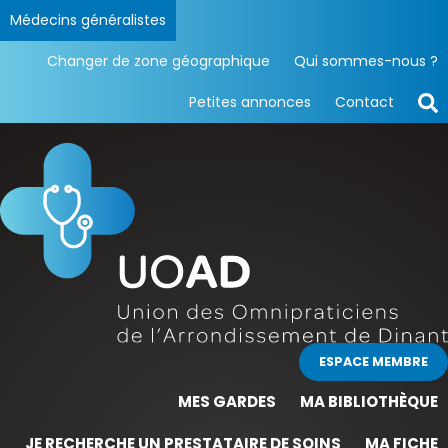
Médecins généralistes
Changer de zone géographique
Qui sommes-nous ?
Petites annonces
Contact
ESPACE MEMBRE
MES GARDES
MA BIBLIOTHÈQUE
JE RECHERCHE UN PRESTATAIRE DE SOINS
MA FICHE