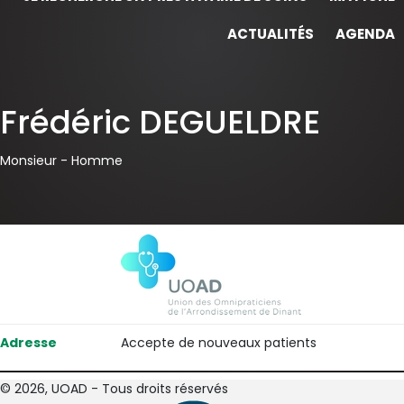
ACTUALITÉS
AGENDA
Frédéric DEGUELDRE
Monsieur -
Homme
Adresse
Accepte de nouveaux patients
© 2026, UOAD - Tous droits réservés