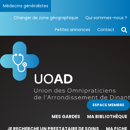
Médecins généralistes
Changer de zone géographique
Qui sommes-nous ?
Petites annonces
Contact
ESPACE MEMBRE
MES GARDES
MA BIBLIOTHÈQUE
JE RECHERCHE UN PRESTATAIRE DE SOINS
MA FICHE