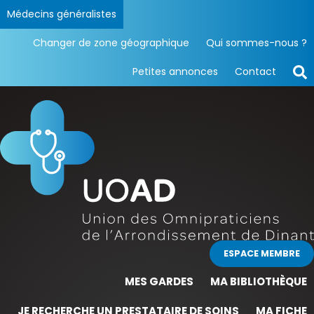
Médecins généralistes
Changer de zone géographique
Qui sommes-nous ?
Petites annonces
Contact
ESPACE MEMBRE
MES GARDES
MA BIBLIOTHÈQUE
JE RECHERCHE UN PRESTATAIRE DE SOINS
MA FICHE