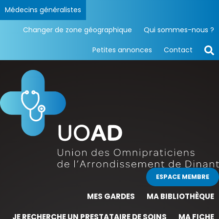
Médecins généralistes
Changer de zone géographique
Qui sommes-nous ?
Petites annonces
Contact
ESPACE MEMBRE
MES GARDES
MA BIBLIOTHÈQUE
JE RECHERCHE UN PRESTATAIRE DE SOINS
MA FICHE